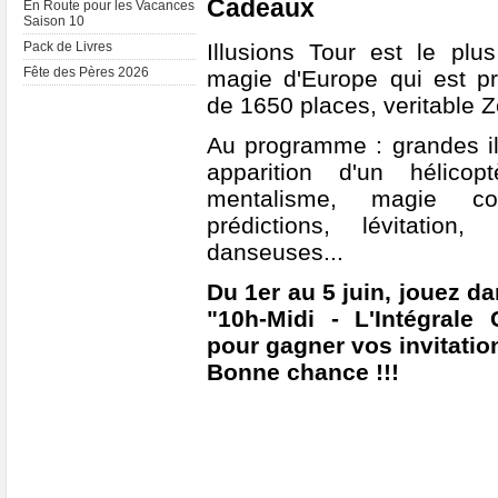
Cadeaux
En Route pour les Vacances
Saison 10
Illusions Tour est le plu
Pack de Livres
Fête des Pères 2026
magie d'Europe qui est pr
de 1650 places, veritable Zé
Au programme : grandes ill
apparition d'un hélicop
mentalisme, magie co
prédictions, lévitatio
danseuses...
Du 1er au 5 juin, jouez d
"10h-Midi - L'Intégrale
pour gagner vos invitation
Bonne chance !!!