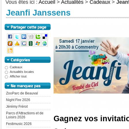
Vous êtes ici :
Accueil
>
Actualités
>
Cadeaux
>
Jean
Jeanfi Janssens
Cadeaux
Actualités locales
Afficher tout
ZooParc de Beauval
Night Fire 2026
Jérémy Frérot
Parcs d'Attractions et de
Gagnez vos invitati
Loisirs 2026
Festimusic 2026