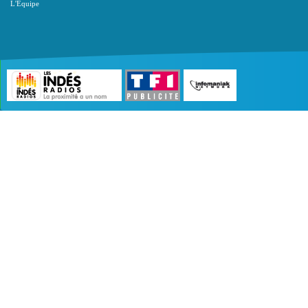
L'Equipe
©2007 - 2026 :
Radio Edition
| Site développé 