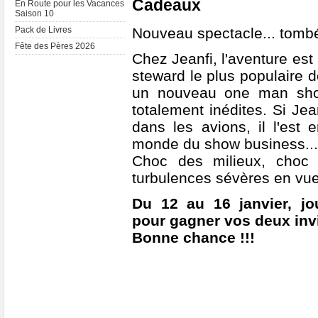
Cadeaux
En Route pour les Vacances
Saison 10
Nouveau spectacle... tombé 
Pack de Livres
Fête des Pères 2026
Chez Jeanfi, l'aventure est 
steward le plus populaire 
un nouveau one man sho
totalement inédites. Si Jea
dans les avions, il l'est
monde du show business... 
Choc des milieux, choc d
turbulences sévères en vue 
Du 12 au 16 janvier, jo
pour gagner vos deux invi
Bonne chance !!!