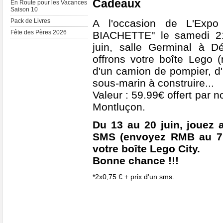
Cadeaux
En Route pour les Vacances
Saison 10
A l'occasion de L'Exp
Pack de Livres
Fête des Pères 2026
BIACHETTE" le samedi 2
juin, salle Germinal à D
offrons votre boîte Lego 
d'un camion de pompier, d'
sous-marin à construire...
Valeur : 59.99€ offert par n
Montluçon.
Du 13 au 20 juin, joue
SMS
(envoyez RMB au 7
votre boîte Lego City.
Bonne chance !!!
*2x0,75 € + prix d'un sms.