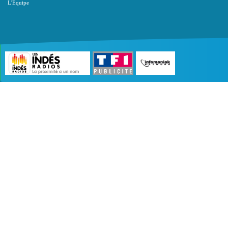
L'Equipe
©2007 - 2026 :
Radio Edition
| Site développé 