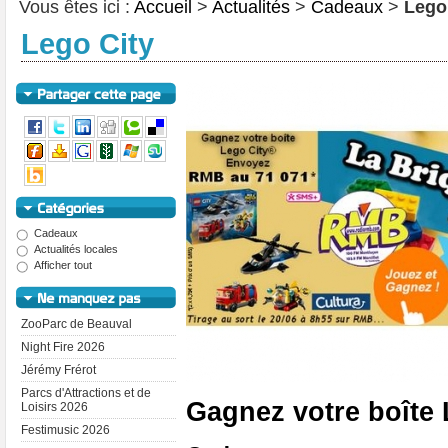
Vous êtes ici :
Accueil
>
Actualités
>
Cadeaux
>
Lego
Lego City
Cadeaux
Actualités locales
Afficher tout
ZooParc de Beauval
Night Fire 2026
Jérémy Frérot
Parcs d'Attractions et de
Gagnez votre boîte 
Loisirs 2026
Festimusic 2026