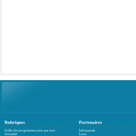
Rubriques
Partenaires
Grille des programmes jour par jour
Infomaniak
Actualité
Liens