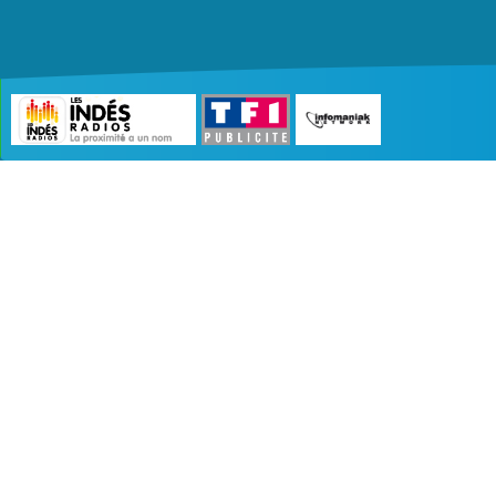
©2007 - 2026 :
Radio Edition
| Site développé 