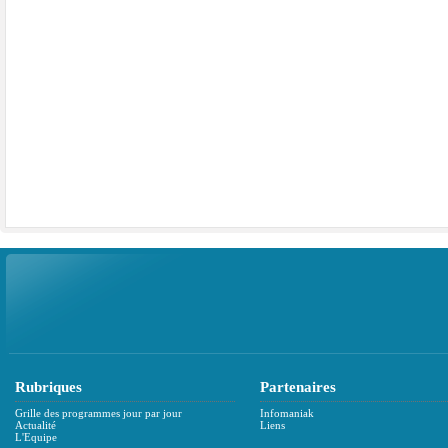
Rubriques
Partenaires
Grille des programmes jour par jour
Infomaniak
Actualité
Liens
L'Equipe