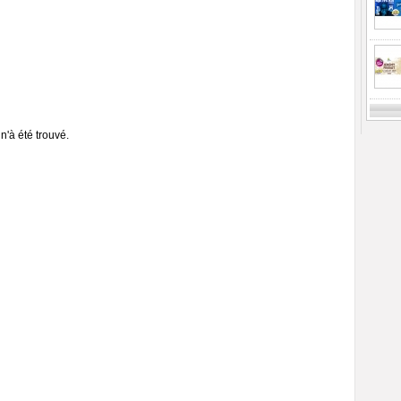
n'à été trouvé.
Previ