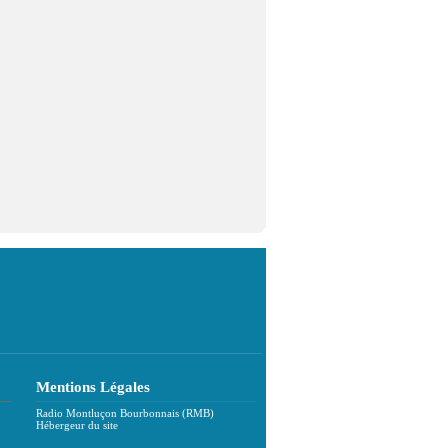
Mentions Légales
Radio Montluçon Bourbonnais (RMB)
Hébergeur du site