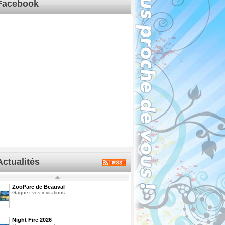
Facebook
Actualités
ZooParc de Beauval
Gagnez vos invitations
Night Fire 2026