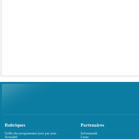
Rubriques
Partenaires
Grille des programmes jour par jour
Infomaniak
Actualité
Liens