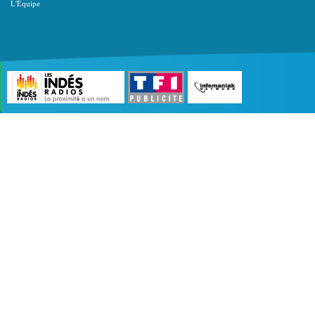
L'Equipe
©2007 - 2026 :
Radio Edition
| Site développé 