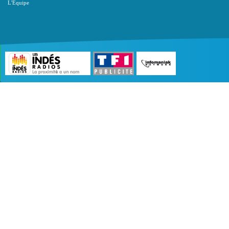
L'Equipe
©2007 - 2026 :
Radio Edition
| Site développé 