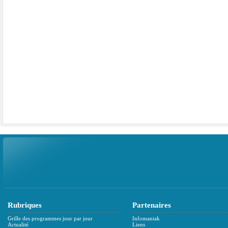
Rubriques
Partenaires
Grille des programmes jour par jour
Infomaniak
Actualité
Liens