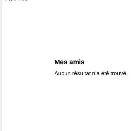
Mes amis
Aucun résultat n'à été trouvé.