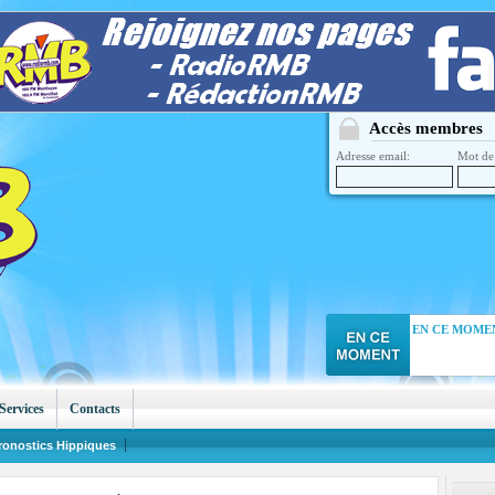
Accès membres
Adresse email:
Mot de 
EN CE MOMEN
Services
Contacts
ronostics Hippiques