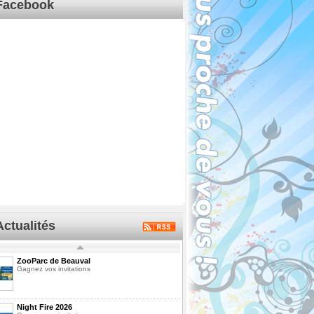
Facebook
Actualités
ZooParc de Beauval
Gagnez vos invitations
Night Fire 2026