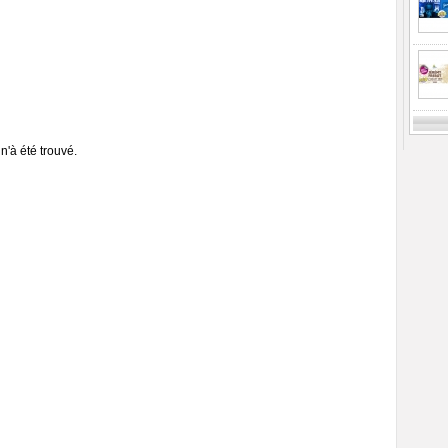
n'à été trouvé.
Previ