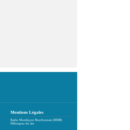
Mentions Légales
Radio Montluçon Bourbonnais (RMB)
Hébergeur du site