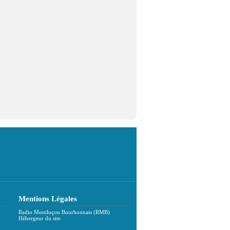
Mentions Légales
Radio Montluçon Bourbonnais (RMB)
Hébergeur du site