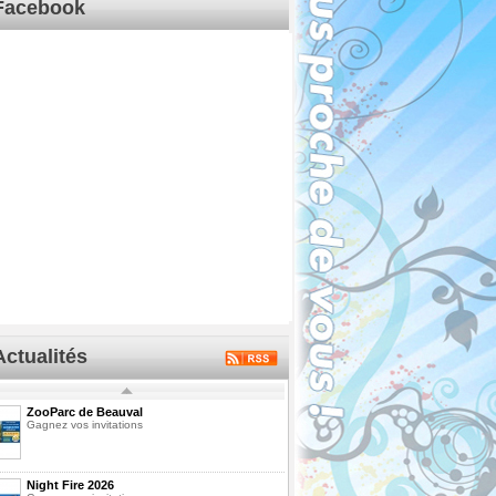
Facebook
Actualités
ZooParc de Beauval
Gagnez vos invitations
Night Fire 2026