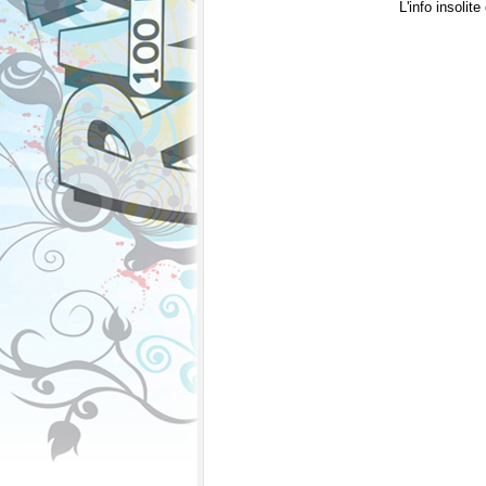
L'info insolit