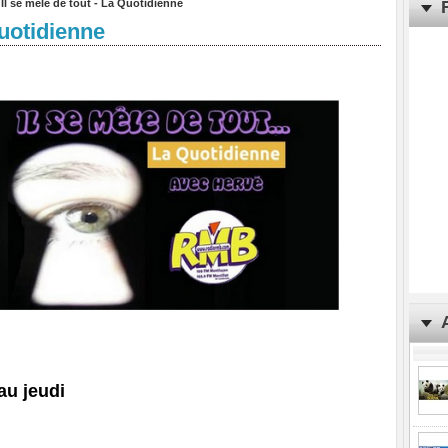
>
Il se mêle de tout - La Quotidienne
Quotidienne
au jeudi