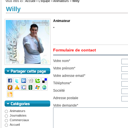
Vous êtes ici :
Accueil
>
L'équipe
>
Animateurs
>
Willy
Willy
Animateur
*
Formulaire de contact
Votre nom*
Votre prénom*
Votre adresse email*
Téléphone*
Société
Adresse postale
Votre demande*
Animateurs
Journalistes
Commerciaux
Accueil