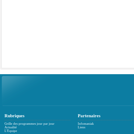
Rubriques
Partenaires
Grille des programmes jour par jour
Infomaniak
Actualité
Liens
L'Equipe