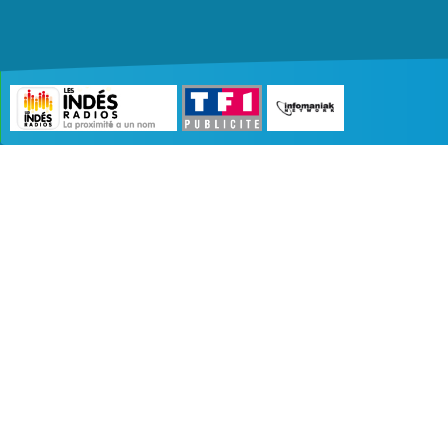
©2007 - 2026 :
Radio Edition
| Site développé 