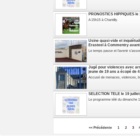
PRONOSTICS HIPPIQUES le 19
A 15h15 à Chantilly.
Usine quasi-vide et inquiétude
Erasteel à Commentry avant 
Le temps passe et l’avenir s’assom
Jugé pour violences avec arm
jeune de 19 ans a écopé de 
Accusé de menaces, violences, ble
SELECTION TELE le 19 juille
Le programme télé du dimanche 19 j
<< Précédente
1
2
3