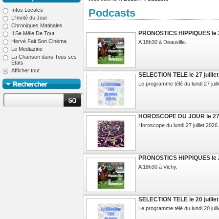
Infos Locales
Podcasts
L'Invité du Jour
Chroniques Matinales
PRONOSTICS HIPPIQUES le 27
Il Se Mêle De Tout
Hervé Fait Son Cinéma
A 18h30 à Deauville.
Le Mediazine
La Chanson dans Tous ses
Etats
Afficher tout
SELECTION TELE le 27 juille
Le programme télé du lundi 27 juill
HOROSCOPE DU JOUR le 27 j
Horoscope du lundi 27 juillet 2026.
PRONOSTICS HIPPIQUES le 20
A 18h30 à Vichy.
SELECTION TELE le 20 juille
Le programme télé du lundi 20 juill