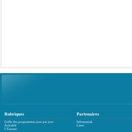
Rubriques
Partenaires
Grille des programmes jour par jour
Infomaniak
Actualité
Liens
L'Equipe