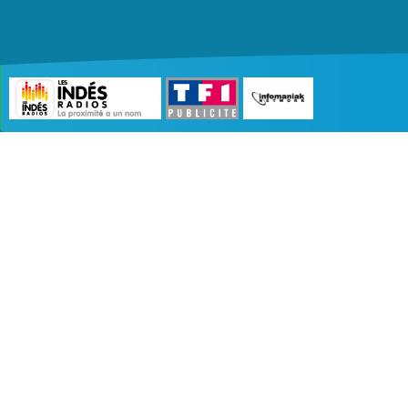
©2007 - 2026 :
Radio Edition
| Site développé 