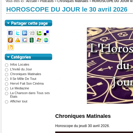
Vous êtes ici :
Accueil
>
Podcasts
>
Chroniques Matinales
>
HOROSCOPE DU JOUR le 30
HOROSCOPE DU JOUR le 30 avril 2026
Infos Locales
L'Invité du Jour
Chroniques Matinales
Il Se Mêle De Tout
Hervé Fait Son Cinéma
Le Mediazine
La Chanson dans Tous ses
Etats
Afficher tout
Chroniques Matinales
Horoscope du jeudi 30 avril 2026.