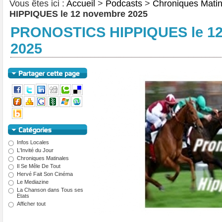
Vous êtes ici :
Accueil
>
Podcasts
>
Chroniques Matin
HIPPIQUES le 12 novembre 2025
PRONOSTICS HIPPIQUES le 1
2025
Infos Locales
L'Invité du Jour
Chroniques Matinales
Il Se Mêle De Tout
Hervé Fait Son Cinéma
Le Mediazine
La Chanson dans Tous ses
Etats
Afficher tout