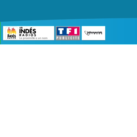
©2007 - 2026 :
Radio Edition
| Site développé 