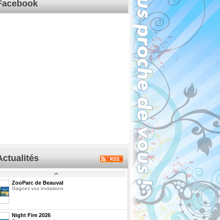
Facebook
Actualités
ZooParc de Beauval
Gagnez vos invitations
Night Fire 2026