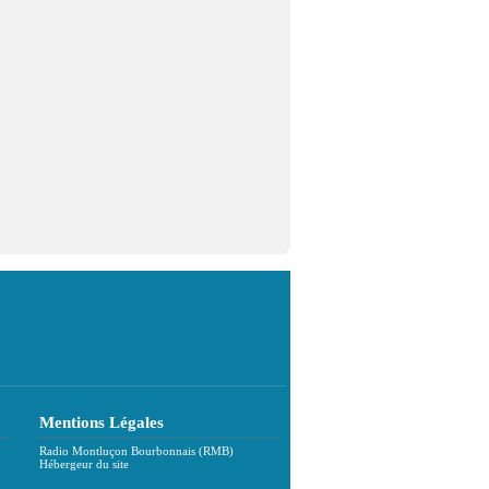
Mentions Légales
Radio Montluçon Bourbonnais (RMB)
Hébergeur du site