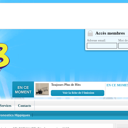
Accès membres
Adresse email:
Mot de 
Toujours Plus de Hits
EN CE MOMEN
Voir la fiche de l'émission
Services
Contacts
ronostics Hippiques