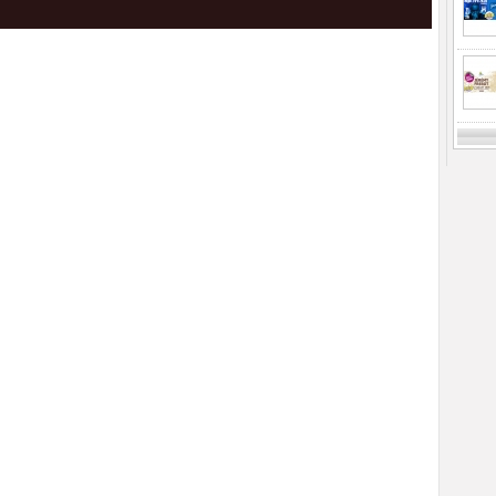
Previ