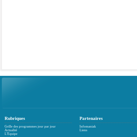
Rubriques
Partenaires
Grille des programmes jour par jour
Infomaniak
Actualité
Liens
L'Equipe