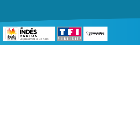
©2007 - 2026 :
Radio Edition
| Site développé 