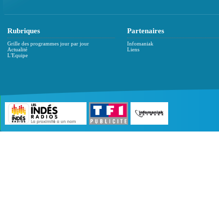
Rubriques
Partenaires
Grille des programmes jour par jour
Infomaniak
Actualité
Liens
L'Equipe
©2007 - 2026 :
Radio Edition
| Site développé 