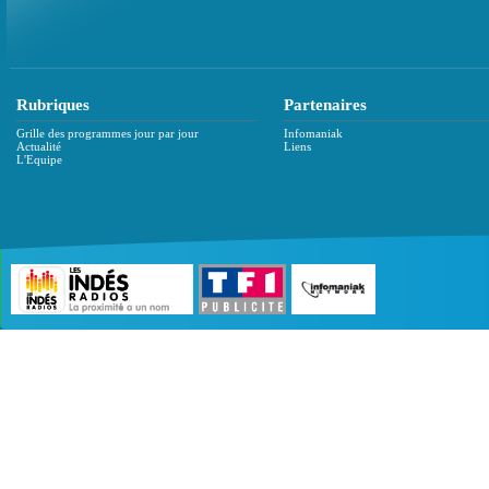
Rubriques
Partenaires
Grille des programmes jour par jour
Infomaniak
Actualité
Liens
L'Equipe
©2007 - 2026 :
Radio Edition
| Site développé 