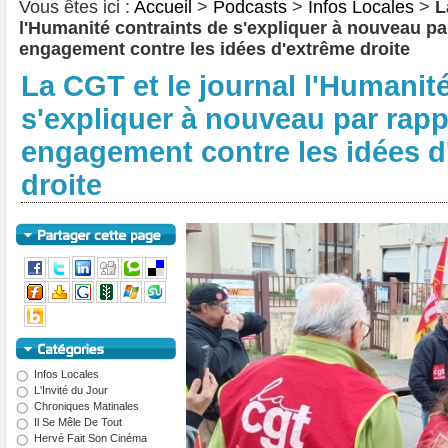
Vous êtes ici :
Accueil
>
Podcasts
>
Infos Locales
>
L
l'Humanité contraints de s'expliquer à nouveau par
engagement contre les idées d'extrême droite
La CGT et le journal l'Humanit
s'expliquer à nouveau par rapp
engagement contre les idées d
droite
Infos Locales
L'Invité du Jour
Chroniques Matinales
Il Se Mêle De Tout
Hervé Fait Son Cinéma