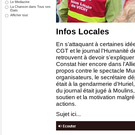
Le Mediazine
La Chanson dans Tous ses
Etats
Afficher tout
Infos Locales
En s’attaquant à certaines idée
CGT et le journal l’Humanité d
retrouvent à devoir s’expliquer
Constat hier encore dans l’Alli
propos contre le spectacle Mur
organisateurs, le secrétaire d
était à la gendarmerie d’Huriel,
du journal était jugé à Moulins
soutien et la motivation malgré
actions.
Sujet ici...