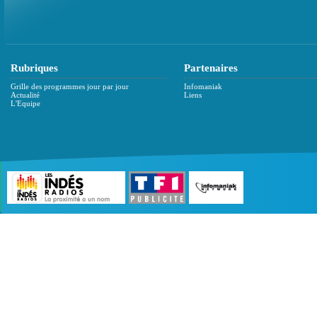
Rubriques
Partenaires
Grille des programmes jour par jour
Infomaniak
Actualité
Liens
L'Equipe
©2007 - 2026 :
Radio Edition
| Site développé 