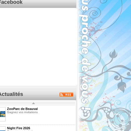
Facebook
Actualités
ZooParc de Beauval
Gagnez vos invitations
Night Fire 2026