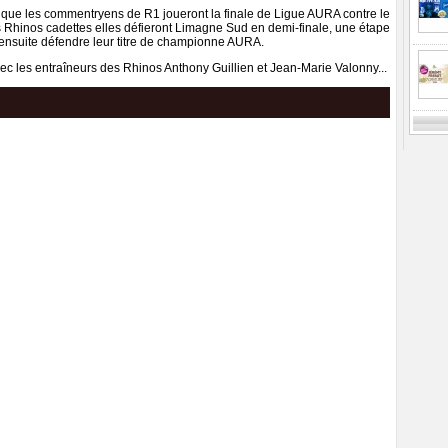
 que les commentryens de R1 joueront la finale de Ligue AURA contre le
es Rhinos cadettes elles défieront Limagne Sud en demi-finale, une étape
 ensuite défendre leur titre de championne AURA.
ec les entraîneurs des Rhinos Anthony Guillien et Jean-Marie Valonny...
Previ