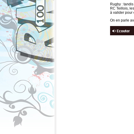
Rugby : tandis
RC Teillois, l
à valider pour
On en parle av