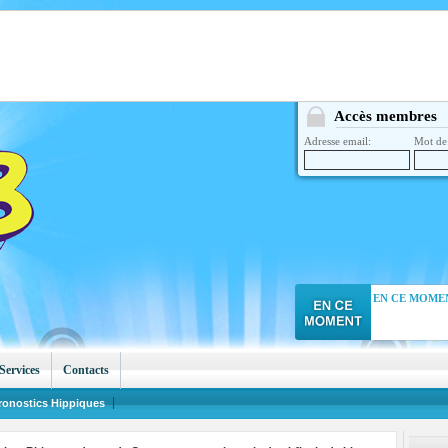
Accès membres
Adresse email:
Mot de 
EN CE MOMEN
Services
Contacts
ronostics Hippiques