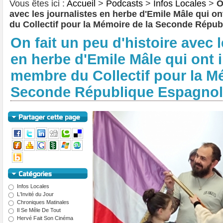
Vous êtes ici :
Accueil
>
Podcasts
>
Infos Locales
>
O
avec les journalistes en herbe d'Emile Mâle qui o
du Collectif pour la Mémoire de la Seconde Répu
On fait un peu d'histoire avec l
en herbe d'Emile Mâle qui ont 
membre du Collectif pour la M
Seconde République Espagno
Infos Locales
L'Invité du Jour
Chroniques Matinales
Il Se Mêle De Tout
Hervé Fait Son Cinéma