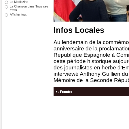
Le Mediazine
La Chanson dans Tous ses
Etats
Afficher tout
Infos Locales
Au lendemain de la commémo
anniversaire de la proclamati
République Espagnole à Comme
cette période historique aujou
des journalistes en herbe d'Em
interviewé Anthony Guillien du
Mémoire de la Seconde Répub