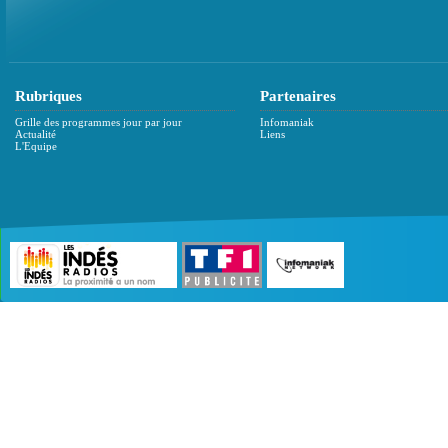
Rubriques
Partenaires
Grille des programmes jour par jour
Infomaniak
Actualité
Liens
L'Equipe
©2007 - 2026 :
Radio Edition
| Site développé 