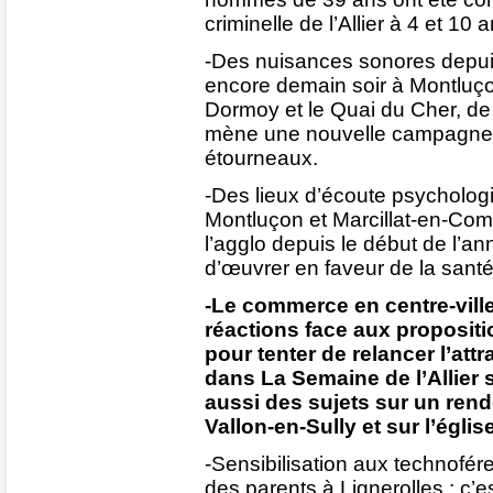
criminelle de l’Allier à 4 et 10 
-Des nuisances sonores depuis 
encore demain soir à Montluço
Dormoy et le Quai du Cher, de 
mène une nouvelle campagne 
étourneaux.
-Des lieux d’écoute psychologi
Montluçon et Marcillat-en-Combr
l’agglo depuis le début de l’ann
d’œuvrer en faveur de la sant
-Le commerce en centre-vill
réactions face aux propositi
pour tenter de relancer l’attrac
dans La Semaine de l’Allier s
aussi des sujets sur un rend
Vallon-en-Sully et sur l’églis
-Sensibilisation aux technofére
des parents à Lignerolles : c’