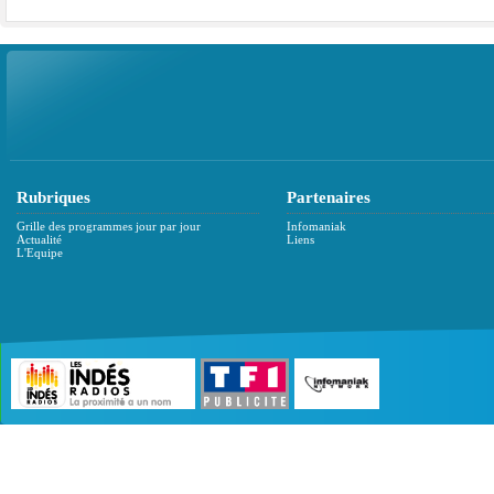
Rubriques
Partenaires
Grille des programmes jour par jour
Infomaniak
Actualité
Liens
L'Equipe
©2007 - 2026 :
Radio Edition
| Site développé 