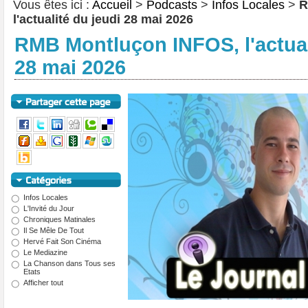
Vous êtes ici :
Accueil
>
Podcasts
>
Infos Locales
>
R
l'actualité du jeudi 28 mai 2026
RMB Montluçon INFOS, l'actual
28 mai 2026
Infos Locales
L'Invité du Jour
Chroniques Matinales
Il Se Mêle De Tout
Hervé Fait Son Cinéma
Le Mediazine
La Chanson dans Tous ses
Etats
Afficher tout