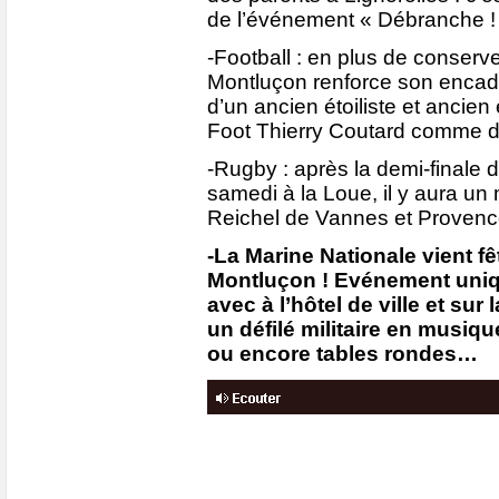
de l’événement « Débranche !
-Football : en plus de conserv
Montluçon renforce son encadr
d’un ancien étoiliste et ancie
Foot Thierry Coutard comme dir
-Rugby : après la demi-finale
samedi à la Loue, il y aura un
Reichel de Vannes et Proven
-La Marine Nationale vient fê
Montluçon ! Evénement uni
avec à l’hôtel de ville et sur
un défilé militaire en musiqu
ou encore tables rondes…