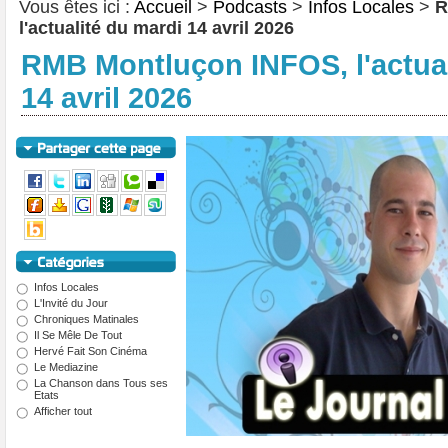
Vous êtes ici :
Accueil
>
Podcasts
>
Infos Locales
>
R
l'actualité du mardi 14 avril 2026
RMB Montluçon INFOS, l'actual
14 avril 2026
Infos Locales
L'Invité du Jour
Chroniques Matinales
Il Se Mêle De Tout
Hervé Fait Son Cinéma
Le Mediazine
La Chanson dans Tous ses
Etats
Afficher tout