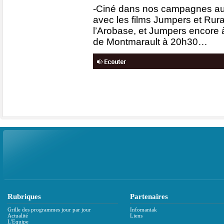
-Ciné dans nos campagnes auj
avec les films Jumpers et Rura
l’Arobase, et Jumpers encore 
de Montmarault à 20h30…
Rubriques
Partenaires
Grille des programmes jour par jour
Infomaniak
Actualité
Liens
L'Equipe