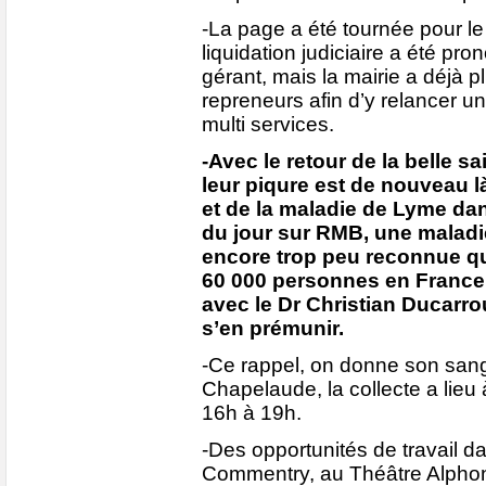
-La page a été tournée pour le
liquidation judiciaire a été pr
gérant, mais la mairie a déjà p
repreneurs afin d’y relancer u
multi services.
-Avec le retour de la belle sa
leur piqure est de nouveau l
et de la maladie de Lyme da
du jour sur RMB, une maladie
encore trop peu reconnue qu
60 000 personnes en France
avec le Dr Christian Ducarr
s’en prémunir.
-Ce rappel, on donne son sang
Chapelaude, la collecte a lieu 
16h à 19h.
-Des opportunités de travail da
Commentry, au Théâtre Alphons