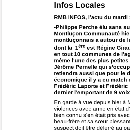
Infos Locales
RMB INFOS, l’actu du mardi 
-Philippe Perche élu sans su
Montluçon Communauté hier,
montluçonnais a autour de lu
ère
dont la 1
est Régine Girau
en tout 10 communes de l’ag
même l’une des plus petites 
Jérôme Pernelle qui s’occupe
retiendra aussi que pour le
économique il y a eu match e
Frédéric Laporte et Frédéri
dernier l’emportant de 9 voix
En garde à vue depuis hier à 
violences avec arme en état d
bien connu s’en était pris ave
beau-frère et sa sœur blessant 
suspect doit être déferré au p