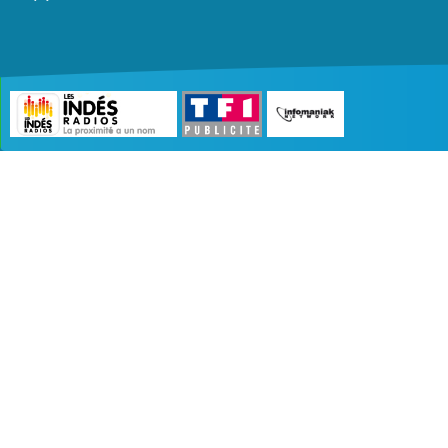
©2007 - 2026 :
Radio Edition
| Site développé 