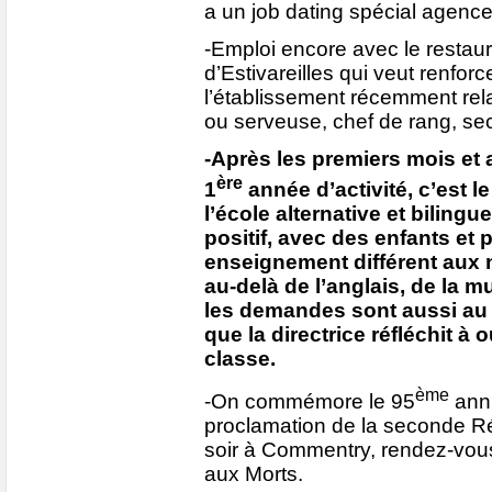
a un job dating spécial agence
-Emploi encore avec le restaur
d’Estivareilles qui veut renfor
l’établissement récemment re
ou serveuse, chef de rang, sec
-Après les premiers mois et a
ère
1
année d’activité, c’est l
l’école alternative et bilingue
positif, avec des enfants et p
enseignement différent aux 
au-delà de l’anglais, de la mu
les demandes sont aussi au 
que la directrice réfléchit à
classe.
ème
-On commémore le 95
anni
proclamation de la seconde R
soir à Commentry, rendez-vo
aux Morts.