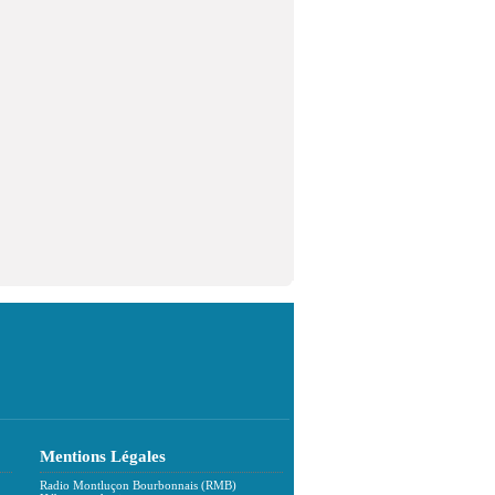
Mentions Légales
Radio Montluçon Bourbonnais (RMB)