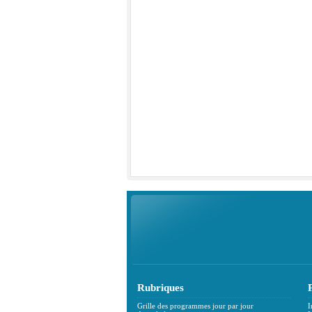
Rubriques
Grille des programmes jour par jour
I