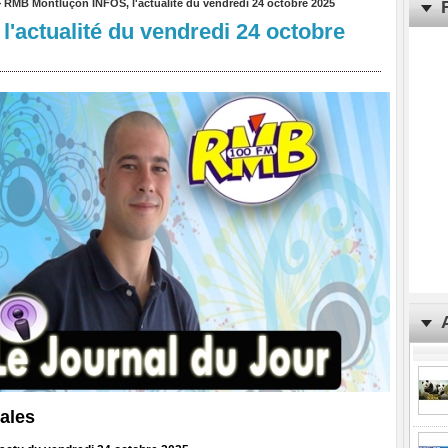
>
RMB Montluçon INFOS, l'actualité du vendredi 24 octobre 2025
'actualité du vendredi 24 octobre
ales