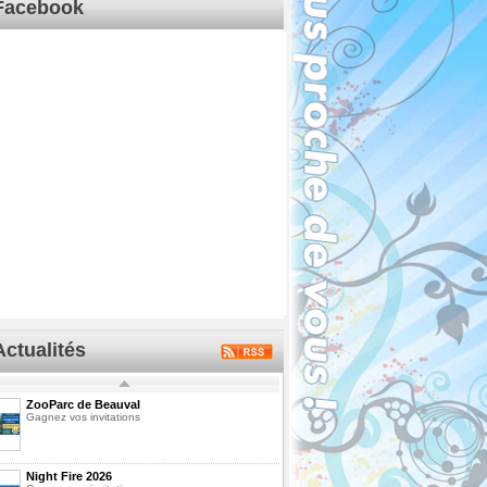
Facebook
Actualités
ZooParc de Beauval
Gagnez vos invitations
Night Fire 2026