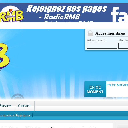
Accès membres
Adresse email:
Mot de 
EN CE MOMEN
Services
Contacts
ronostics Hippiques