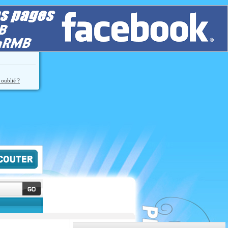
 oublié ?