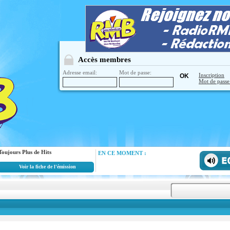
Accès membres
Adresse email:
Mot de passe:
Inscription
Mot de passe
Toujours Plus de Hits
EN CE MOMENT :
Voir la fiche de l'émission