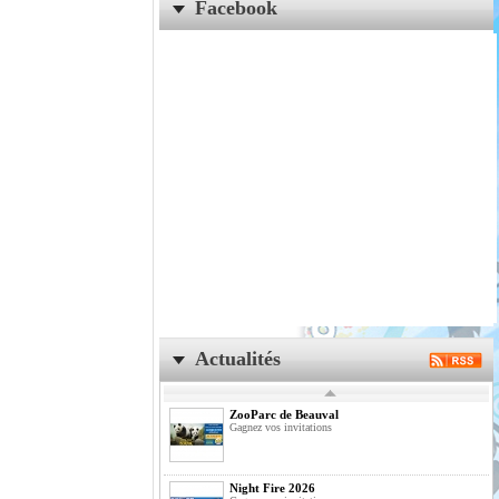
Facebook
Actualités
ZooParc de Beauval
Gagnez vos invitations
Night Fire 2026