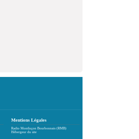
Mentions Légales
Radio Montluçon Bourbonnais (RMB)
Hébergeur du site