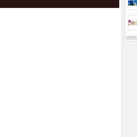
Previ