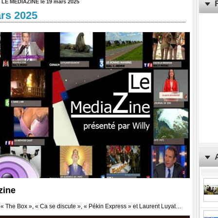
>
LE MEDIAZINE le 19 mars 2025
rs 2025
zine
« The Box », « Ca se discute », « Pékin Express » et Laurent Luyat…