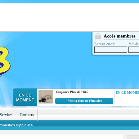
Accès membres
Adresse email:
Mot de 
Toujours Plus de Hits
EN CE MOMEN
Voir la fiche de l'émission
Services
Contacts
ronostics Hippiques