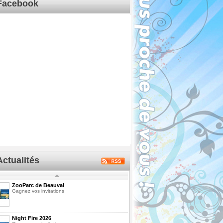
Facebook
Actualités
ZooParc de Beauval
Gagnez vos invitations
Night Fire 2026