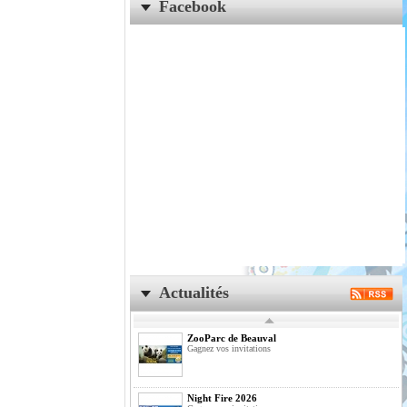
Facebook
Actualités
ZooParc de Beauval
Gagnez vos invitations
Night Fire 2026