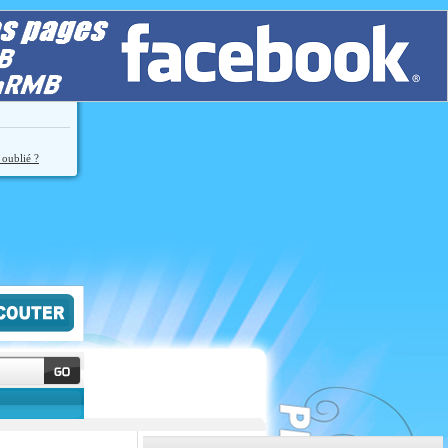
 oublié ?