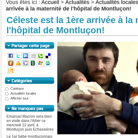
Vous êtes ici :
Accueil
>
Actualités
>
Actualités locale
arrivée à la maternité de l'hôpital de Montluçon!
Céleste est la 1ère arrivée à la
l'hôpital de Montluçon!
Cadeaux
Actualités locales
Afficher tout
Emanuel Macron sera bien
en visite dans l'Allier ce
mercredi 22 avril, à
Montluçon puis Echassières
Le 1er bébé montluçonnais