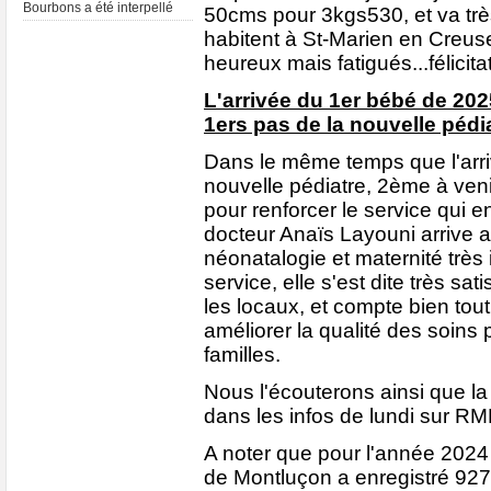
Bourbons a été interpellé
50cms pour 3kgs530, et va trè
habitent à St-Marien en Creu
heureux mais fatigués...félicita
L'arrivée du 1er bébé de 202
1ers pas de la nouvelle pédia
Dans le même temps que l'arri
nouvelle pédiatre, 2ème à ve
pour renforcer le service qui en
docteur Anaïs Layouni arrive a
néonatalogie et maternité très
service, elle s'est dite très sat
les locaux, et compte bien tout
améliorer la qualité des soins 
familles.
Nous l'écouterons ainsi que 
dans les infos de lundi sur RMB
A noter que pour l'année 2024 l
de Montluçon a enregistré 927