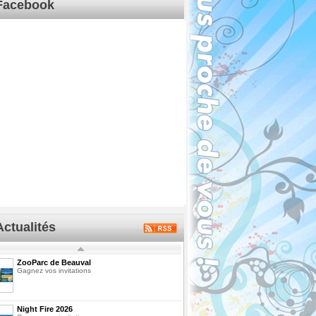
Facebook
Actualités
ZooParc de Beauval
Gagnez vos invitations
Night Fire 2026