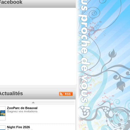
Facebook
Actualités
ZooParc de Beauval
Gagnez vos invitations
Night Fire 2026