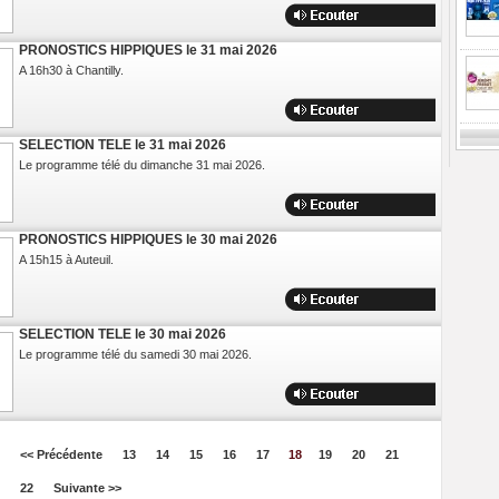
PRONOSTICS HIPPIQUES le 31 mai 2026
A 16h30 à Chantilly.
SELECTION TELE le 31 mai 2026
Le programme télé du dimanche 31 mai 2026.
PRONOSTICS HIPPIQUES le 30 mai 2026
A 15h15 à Auteuil.
SELECTION TELE le 30 mai 2026
Le programme télé du samedi 30 mai 2026.
Previ
<< Précédente
13
14
15
16
17
18
19
20
21
22
Suivante >>